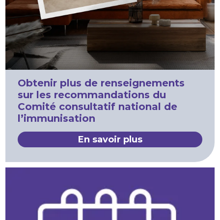
Obtenir plus de renseignements
sur les recommandations du
Comité consultatif national de
l’immunisation
En savoir plus