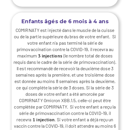
Enfants âgés de 6 mois à 4 ans
COMIRNATY est injecté dans le muscle de la cuisse
ou de la partie supérieure du bras de votre enfant.
Si
votre enfant n’a pas terminé la série de
primovaccination contre la COVID-19, il recevra au
maximum
3 injections
(le nombre total de doses
requis dans le cadre de la série de primovaccination).
Il est recommandé de recevoir la deuxième dose 3
semaines après la première, et une troisième dose
est donnée au moins 8 semaines après la deuxième,
ce qui complète la série de 3 doses. Si la série de 3
doses de votre enfant a été amorcée par
COMIRNATY Omicron XBB.1.5, celle-ci peut être
complétée par COMIRNATY.
Si votre enfant a reçu la
série de primovaccination contre la COVID-19, il
recevra
1 injection
. Si votre enfant a déjà reçu un
vaccin contre la COVID-19, il doit attendre au moins 6