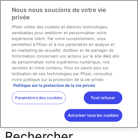
Nous nous soucions de votre vie
privée
Pfizer utilise des cookies et d’autres technologies
Avez-vous reçu le plus récent vaccin
semblables pour améliorer et personnaliser votre
contre la COVID-19?
expérience client. Par votre consentement, vous
Cliquez ici pour prendre rendez-vous :
permettez à Pfizer et à nos partenaires en analyse et
en marketing de recueillir, d’utiliser et de partager de
l’information concernant vos actions sur le site Web afin
de personnaliser votre expérience numérique, nos
services et notre contenu. Pour en savoir plus sur
l’utilisation de ces technologies par Pfizer, consultez
notre politique sur la protection de la vie privée
Politique sur la protection de la vie privée
Paramètres des cookies
Tout refuser
Autoriser tous les cookies
Rechercher